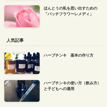
ほんとうの私を思い出すための
「バッチフラワーレメディ」
人気記事
ハーブチンキ 基本の作り方
ハーブチンキの使い方（飲み方）
と子どもへの適用