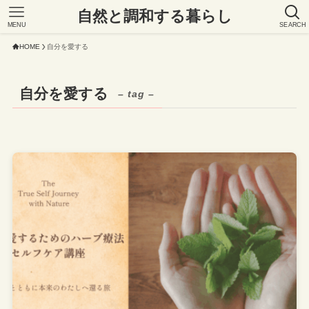
自然と調和する暮らし
MENU
SEARCH
HOME
自分を愛する
自分を愛する
– tag –