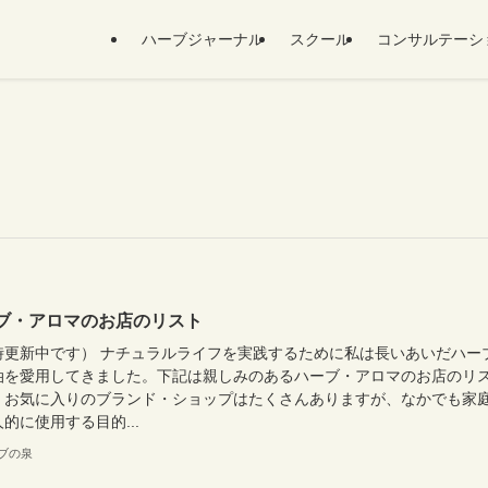
ハーブジャーナル
スクール
コンサルテーシ
ブ・アロマのお店のリスト
時更新中です） ナチュラルライフを実践するために私は長いあいだハー
油を愛用してきました。下記は親しみのあるハーブ・アロマのお店のリ
。お気に入りのブランド・ショップはたくさんありますが、なかでも家
的に使用する目的...
ブの泉