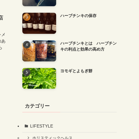
ハーブチンキの保存
店
レメ
のあ
ハーブチンキとは ハーブチン
ら
キの利点と効果の高め方
ヨモギとよもぎ餅
カテゴリー
LIFESTYLE
ホリスティックヘルス