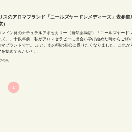
リスのアロマブランド「ニールズヤードレメディーズ」表参道
京）
ロンドン発のナチュラルアポセカリー（自然薬局店）「ニールズヤード
ーズ」。十数年前、私がアロマセラピーに出会い学び始めた時からご縁
ロマブランドです。 ふと、あの頃の初心に返りたくなりました。これか
を始めてみたいと...
ブの泉
1