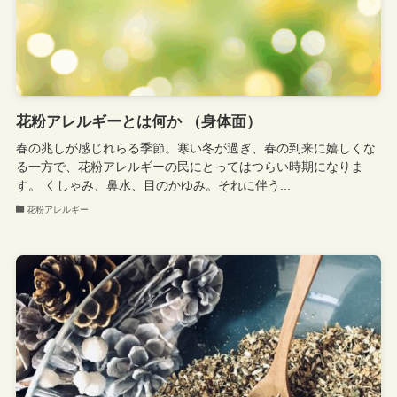
花粉アレルギーとは何か （身体面）
春の兆しが感じれらる季節。寒い冬が過ぎ、春の到来に嬉しくな
る一方で、花粉アレルギーの民にとってはつらい時期になりま
す。 くしゃみ、鼻水、目のかゆみ。それに伴う...
花粉アレルギー