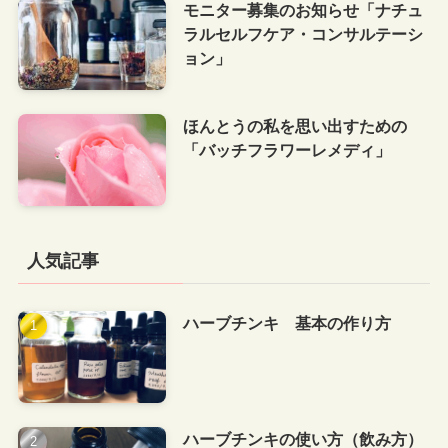
モニター募集のお知らせ「ナチュ
ラルセルフケア・コンサルテーシ
ョン」
ほんとうの私を思い出すための
「バッチフラワーレメディ」
人気記事
ハーブチンキ 基本の作り方
ハーブチンキの使い方（飲み方）