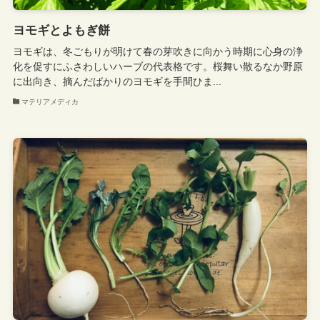
ヨモギとよもぎ餅
ヨモギは、冬ごもりが明けて春の芽吹きに向かう時期に心身の浄
化を促すにふさわしいハーブの代表格です。桜舞い散るなか野原
に出向き、摘んだばかりのヨモギを手間ひま...
マテリアメディカ