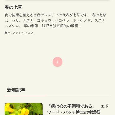
春の七草
食で健康を整える台所のレメディの代表が七草です。 春の七草
は、セリ、ナズナ、ゴギョウ、ハコベラ、ホトケノザ、スズナ、
スズシロ。 寒の季節、1月7日は五節句の最初...
ホリスティックヘルス
1
新着記事
「病は心の不調和である」 エド
ワード・バッチ博士の物語③