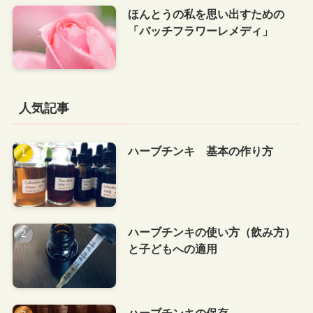
ほんとうの私を思い出すための
「バッチフラワーレメディ」
人気記事
ハーブチンキ 基本の作り方
ハーブチンキの使い方（飲み方）
と子どもへの適用