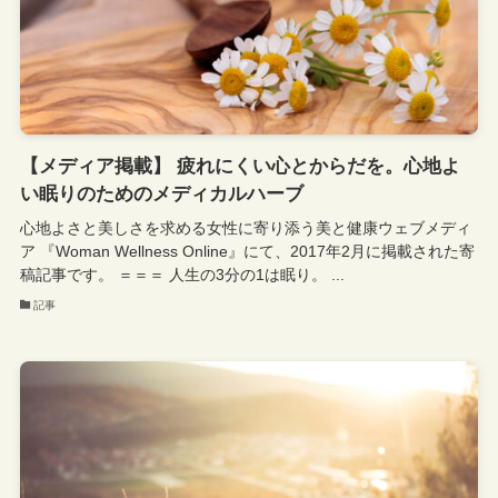
【メディア掲載】 疲れにくい心とからだを。心地よ
い眠りのためのメディカルハーブ
心地よさと美しさを求める女性に寄り添う美と健康ウェブメディ
ア 『Woman Wellness Online』にて、2017年2月に掲載された寄
稿記事です。 ＝＝＝ 人生の3分の1は眠り。 ...
記事