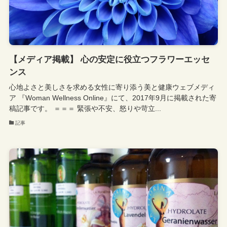
【メディア掲載】 心の安定に役立つフラワーエッセ
ンス
心地よさと美しさを求める女性に寄り添う美と健康ウェブメディ
ア 『Woman Wellness Online』にて、2017年9月に掲載された寄
稿記事です。 ＝＝＝ 緊張や不安、怒りや苛立...
記事