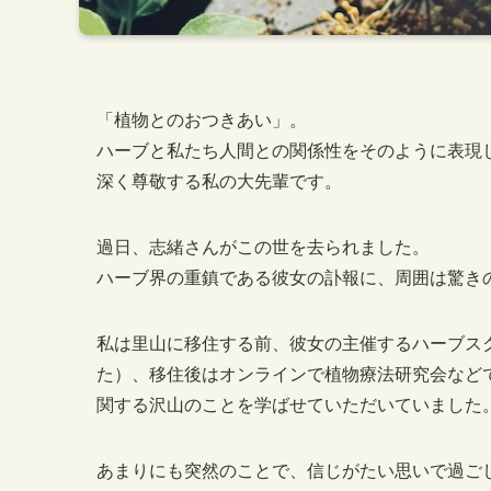
「植物とのおつきあい」。
ハーブと私たち人間との関係性をそのように表現
深く尊敬する私の大先輩です。
過日、志緒さんがこの世を去られました。
ハーブ界の重鎮である彼女の訃報に、周囲は驚き
私は里山に移住する前、彼女の主催するハーブス
た）、移住後はオンラインで植物療法研究会など
関する沢山のことを学ばせていただいていました
あまりにも突然のことで、信じがたい思いで過ご