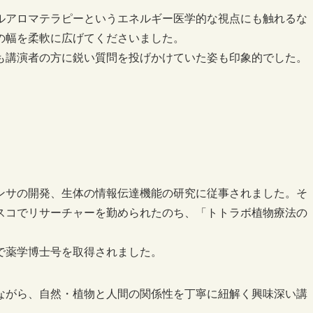
ルアロマテラピーというエネルギー医学的な視点にも触れるな
の幅を柔軟に広げてくださいました。
も講演者の方に鋭い質問を投げかけていた姿も印象的でした。
ンサの開発、生体の情報伝達機能の研究に従事されました。そ
スコでリサーチャーを勤められたのち、「トトラボ植物療法の
で薬学博士号を取得されました。
ながら、自然・植物と人間の関係性を丁寧に紐解く興味深い講