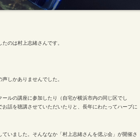
したのは村上志緒さんです。
の声しかありませんでした。
クールの講座に参加したり（自宅が横浜市内の同じ区でし
でお話を聴講させていただいたりと、長年にわたってハーブに
。
していました。そんななか「村上志緒さんを偲ぶ会」が開催さ