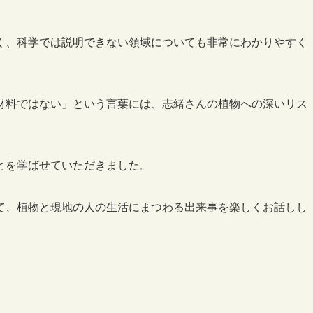
く、科学では説明できない領域についても非常にわかりやすく
材料ではない」という言葉には、志緒さんの植物への深いリス
とを学ばせていただきました。
て、植物と現地の人の生活にまつわる出来事を楽しくお話しし