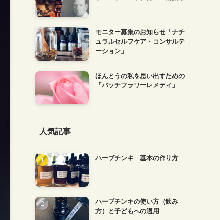
モニター募集のお知らせ「ナチ
ュラルセルフケア・コンサルテ
ーション」
ほんとうの私を思い出すための
「バッチフラワーレメディ」
人気記事
ハーブチンキ 基本の作り方
ハーブチンキの使い方（飲み
方）と子どもへの適用