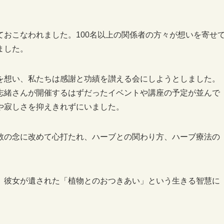
おこなわれました。100名以上の関係者の方々が想いを寄せ
ました。
を想い、私たちは感謝と功績を讃える会にしようとしました。
志緒さんが開催するはずだったイベントや講座の予定が並んで
や寂しさを抑えきれずにいました。
敬の念に改めて心打たれ、ハーブとの関わり方、ハーブ療法の
。
、彼女が遺された「植物とのおつきあい」という生きる智慧に
。