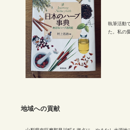
執筆活動
た。私の
地域への貢献