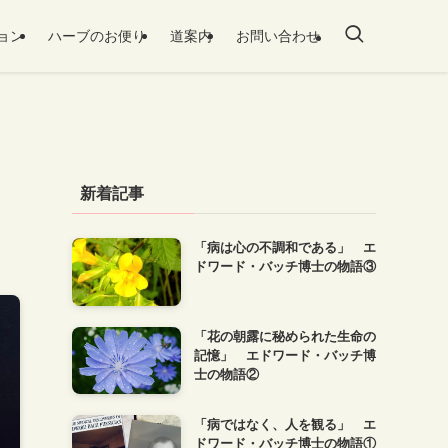
ョン
ハーブのお便り
道案内
お問い合わせ
新着記事
「病は心の不調和である」 エ
ドワード・バッチ博士の物語③
「花の朝露に秘められた生命の
記憶」 エドワード・バッチ博
士の物語②
「病ではなく、人を観る」 エ
ドワード・バッチ博士の物語①