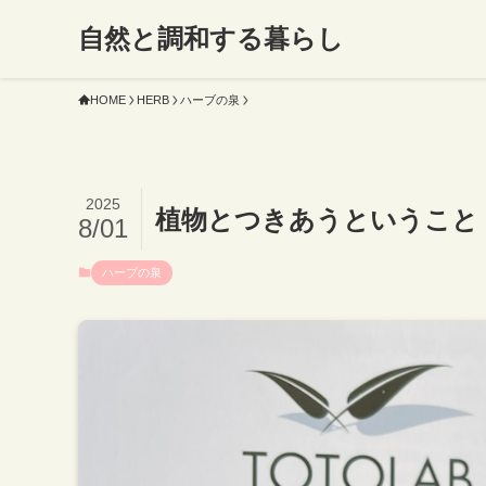
自然と調和する暮らし
HOME
HERB
ハーブの泉
2025
植物とつきあうということ
8/01
ハーブの泉