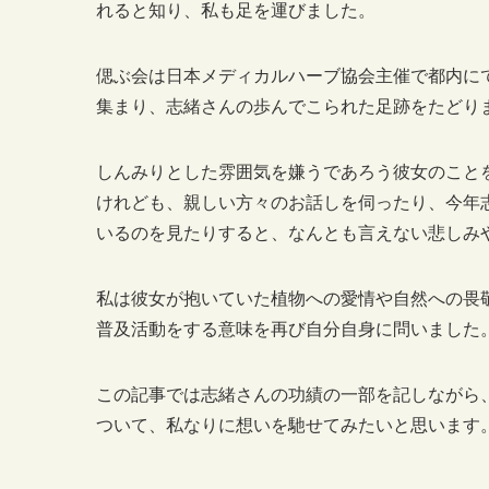
れると知り、私も足を運びました。
偲ぶ会は日本メディカルハーブ協会主催で都内にて
集まり、志緒さんの歩んでこられた足跡をたどり
しんみりとした雰囲気を嫌うであろう彼女のこと
けれども、親しい方々のお話しを伺ったり、今年
いるのを見たりすると、なんとも言えない悲しみ
私は彼女が抱いていた植物への愛情や自然への畏
普及活動をする意味を再び自分自身に問いました
この記事では志緒さんの功績の一部を記しながら
ついて、私なりに想いを馳せてみたいと思います