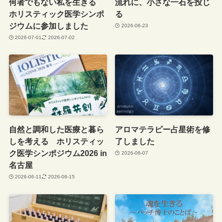
何者でもない私を生きる
流れに、小さな一石を投じ
ホリスティック医学シンポ
る
ジウムに参加しました
2026-06-23
2026-07-01
2026-07-02
自然と調和した医療と暮ら
アロマテラピー占星術を修
しを考える ホリスティッ
了しました
ク医学シンポジウム2026 in
2026-06-07
名古屋
2026-06-11
2026-06-15