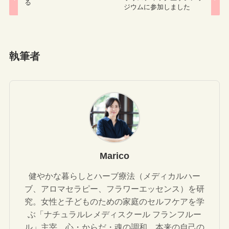
る
ジウムに参加しました
執筆者
Marico
健やかな暮らしとハーブ療法（メディカルハー
ブ、アロマセラピー、フラワーエッセンス）を研
究。女性と子どものための家庭のセルフケアを学
ぶ「ナチュラルレメディスクール フランフルー
ル」主宰。心・からだ・魂の調和、本来の自己の