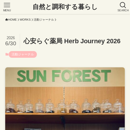
自然と調和する暮らし
MENU
SEARCH
HOME
WORKS
活動ジャーナル
2026
心安らぐ薬局 Herb Journey 2026
6/30
活動ジャーナル